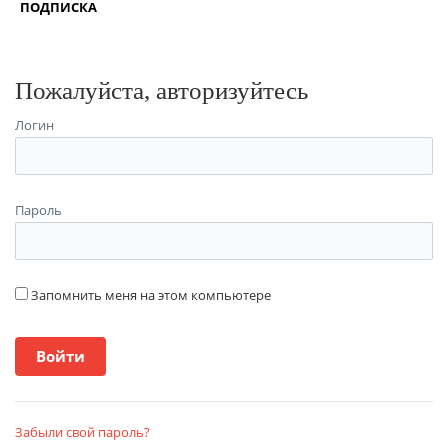
ПОДПИСКА
Пожалуйста, авторизуйтесь
Логин
Пароль
Запомнить меня на этом компьютере
Забыли свой пароль?