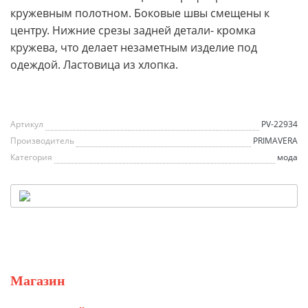
кружевным полотном. Боковые швы смещены к
центру. Нижние срезы задней детали- кромка
кружева, что делает незаметным изделие под
одеждой. Ластовица из хлопка.
Артикул
PV-22934
Производитель
PRIMAVERA
Категория
мода
Магазин