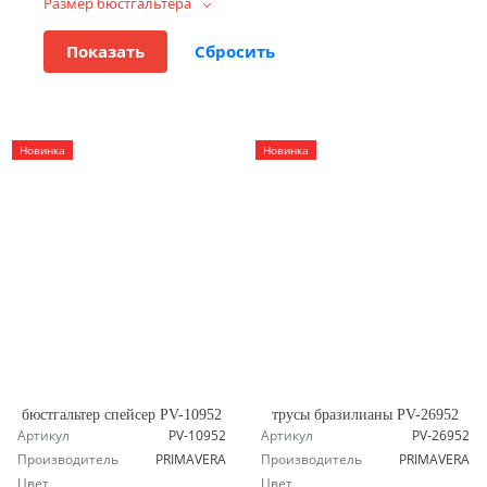
Размер бюстгальтера
Новинка
Новинка
бюстгальтер спейсер PV-10952
трусы бразилианы PV-26952
Артикул
PV-10952
Артикул
PV-26952
Производитель
PRIMAVERA
Производитель
PRIMAVERA
Цвет
Цвет